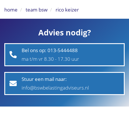
home
team bsw
rico keizer
Advies nodig?
Bel ons op: 013-5444488
ma t/m vr 8.30 - 17.30 uur
Stuur een mail naar:
info@bswbelastingadviseurs.nl