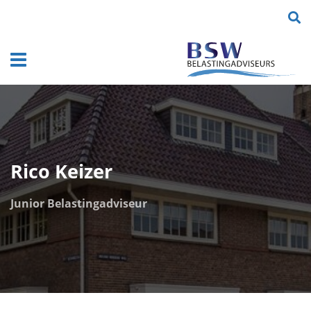
DGA's, ondernemers en vrije beroepers
Navigatie
Rico Keizer
Junior Belastingadviseur