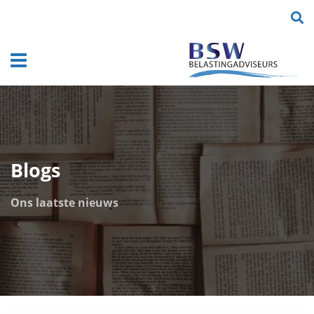
DGA's, ondernemers en vrije beroepers
Navigatie
Blogs
Ons laatste nieuws