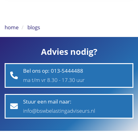
home
blogs
Advies nodig?
Bel ons op: 013-5444488
ma t/m vr 8.30 - 17.30 uur
Stuur een mail naar:
info@bswbelastingadviseurs.nl